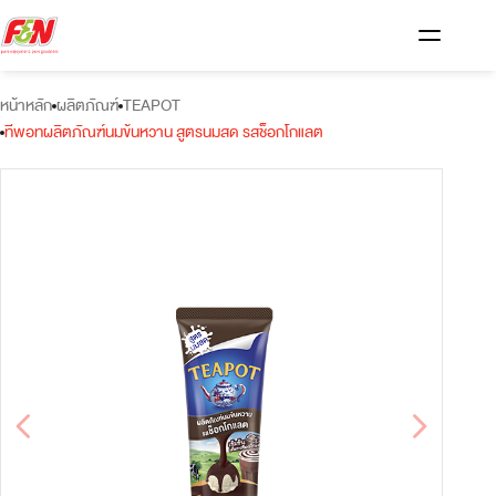
หน้าหลัก
ผลิตภัณฑ์
TEAPOT
ทีพอทผลิตภัณฑ์นมข้นหวาน สูตรนมสด รสช็อกโกแลต