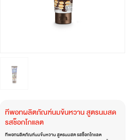
ทีพอทผลิตภัณฑ์นมข้นหวาน สูตรนมสด
รสช็อกโกแลต
ทีพอทผลิตภัณฑ์นมข้นหวาน สูตรนมสด รสช็อกโกแลต