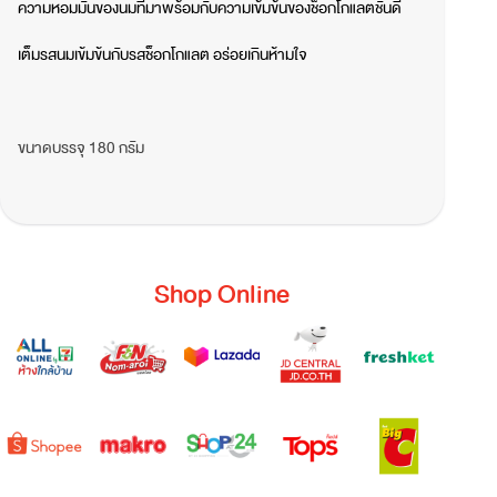
ความหอมมันของนมที่มาพร้อมกับความเข้มข้นของช็อกโกแลตชั้นดี
เต็มรสนมเข้มข้นกับรสช็อกโกแลต อร่อยเกินห้ามใจ
ขนาดบรรจุ 180 กรัม
Shop Online