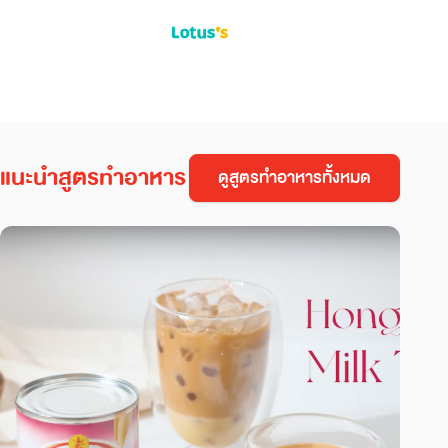
แนะนำสูตรทำอาหาร
ดูสูตรทำอาหารทั้งหมด