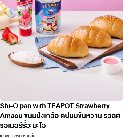
Shi-O pan with TEAPOT Strawberry
Amaou ขนมปังเกลือ ดิปนมข้นหวาน รสสต
รอเบอร์รี่อะมะโอ
เมนูของหวานละมุนลิ้น