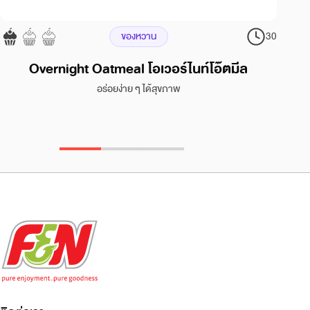
ของหวาน
30
Overnight Oatmeal โอเวอร์ไนท์โอ๊ตมีล
อร่อยง่าย ๆ ได้สุขภาพ