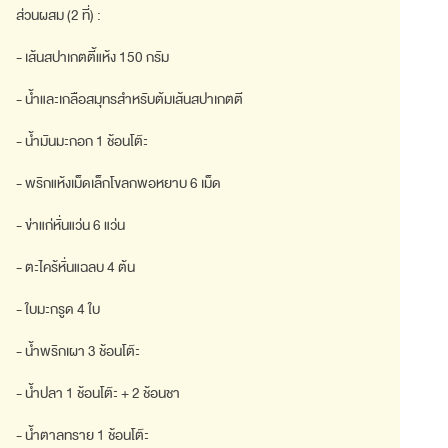
ส่วนผสม (2 ที่) :
- เส้นสปาเกตตี้แห้ง 150 กรัม
- น้ำและเกลือสมุทรสำหรับต้มเส้นสปาเกตตี
- น้ำมันมะกอก 1 ช้อนโต๊ะ
- พริกแห้งเม็ดเล็กโขลกพอหยาบ 6 เม็ด
- ข่าแก่หั่นแว่น 6 แว่น
- ตะไคร้หั่นแฉลบ 4 ต้น
- ใบมะกรูด 4 ใบ
- น้ำพริกเผา 3 ช้อนโต๊ะ
- น้ำปลา 1 ช้อนโต๊ะ + 2 ช้อนชา
- น้ำตาลทราย 1 ช้อนโต๊ะ