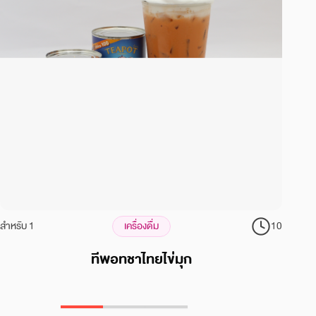
สำหรับ 1
เครื่องดื่ม
10
ส
ทีพอทชาไทยไข่มุก