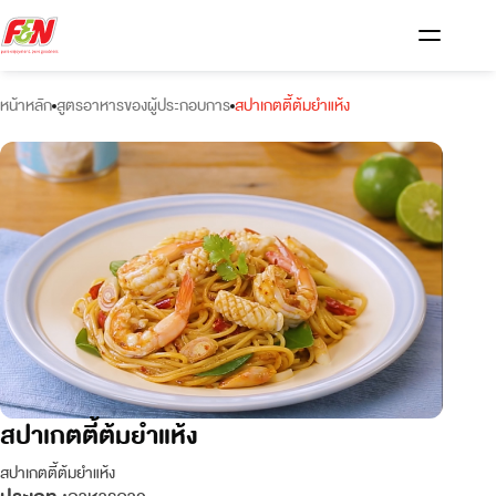
หน้าหลัก
สูตรอาหารของผู้ประกอบการ
สปาเกตตี้ต้มยำแห้ง
สปาเกตตี้ต้มยำแห้ง
สปาเกตตี้ต้มยำแห้ง