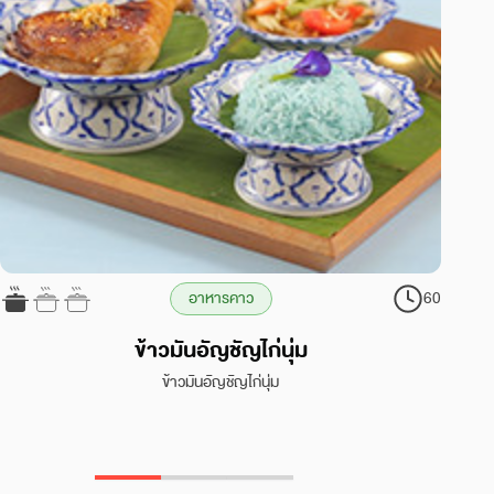
อาหารคาว
60
ข้าวมันอัญชัญไก่นุ่ม
ข้าวมันอัญชัญไก่นุ่ม