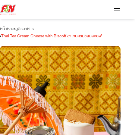
หน้าหลัก
สูตรอาหาร
Thai Tea Cream Cheese with Biscoff ชาไทยครีมชีสบิสคอฟ