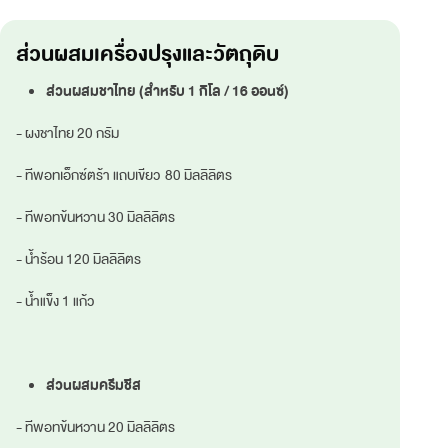
ส่วนผสมเครื่องปรุงและวัตถุดิบ
ส่วนผสมชาไทย (สำหรับ 1 กิโล / 16 ออนซ์)
- ผงชาไทย 20 กรัม
- ทีพอทเอ็กซ์ตร้า แถบเขียว 80 มิลลิลิตร
- ทีพอทข้นหวาน 30 มิลลิลิตร
- น้ำร้อน 120 มิลลิลิตร
- น้ำแข็ง 1 แก้ว
ส่วนผสมครีมชีส
- ทีพอทข้นหวาน 20 มิลลิลิตร