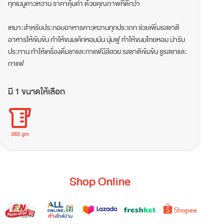
ทุกเมนูคาวหวาน ราคาคุ้มค่า ด้วยคุณภาพที่ดีกว่า
เหมาะสำหรับประกอบอาหารคาวหวานทุกประเภท ช่วยเพิ่มรสชาติ
อาหารให้เข้มข้น ทำให้ขนมเค้กหอมมัน นุ่มฟู ทำให้ขนมไทยหอม น่ารับ
ประทาน ทำให้เครื่องดื่มชาและกาแฟมีสีสวย รสชาติเข้มข้น ชูรสชาและ
กาแฟ
มี 1 ขนาดให้เลือก
385 gm
Shop Online