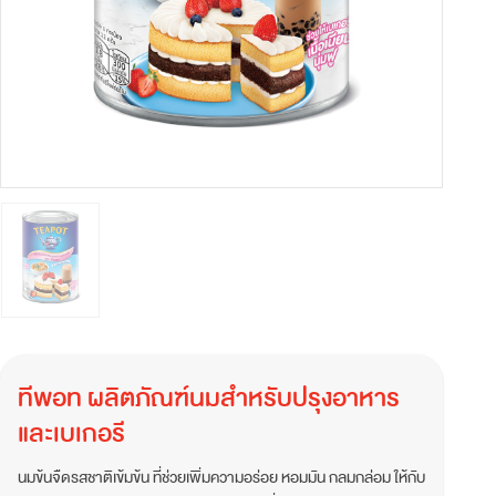
ทีพอท ผลิตภัณฑ์นมสำหรับปรุงอาหาร
และเบเกอรี
นมข้นจืดรสชาติเข้มข้น ที่ช่วยเพิ่มความอร่อย หอมมัน กลมกล่อม ให้กับ